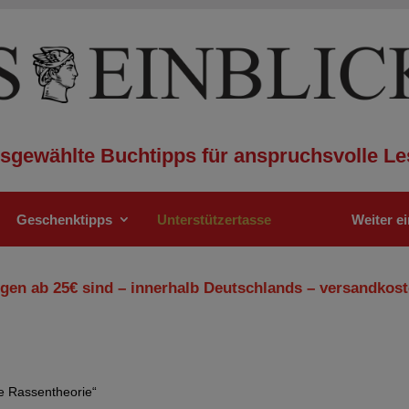
sgewählte Buchtipps für anspruchsvolle Le
Geschenktipps
Unterstützertasse
Weiter e
gen ab 25€ sind – innerhalb Deutschlands – versandkost
he Rassentheorie“