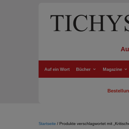
Au
Auf ein Wort
Bücher
Magazine
Bestellun
Startseite
/ Produkte verschlagwortet mit „Kritisc