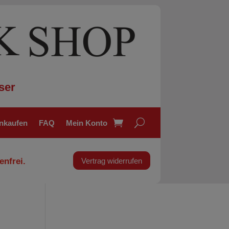
ser
inkaufen
FAQ
Mein Konto
enfrei.
Vertrag widerrufen