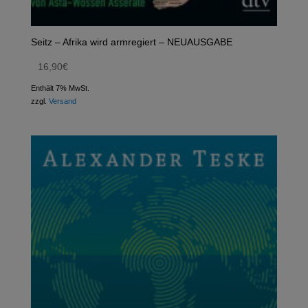
Seitz – Afrika wird armregiert – NEUAUSGABE
16,90
€
Enthält 7% MwSt.
zzgl.
Versand