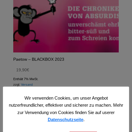
Paetow – BLACKBOX 2023
19,90
€
Enthält 7% MwSt.
zzgl.
Versand
Wir verwenden Cookies, um unser Angebot
nutzerfreundlicher, effektiver und sicherer zu machen. Mehr
zur Verwendung von Cookies finden Sie auf userer
Datenschutzseite
.