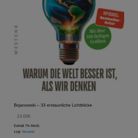
Bojanowski – 33 erstaunliche Lichtblicke
23,00
€
Enthält 7% MwSt.
zzgl.
Versand