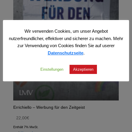
Wir verwenden Cookies, um unser Angebot
nutzerfreundlicher, effektiver und sicherer zu machen. Mehr
zur Verwendung von Cookies finden Sie auf userer
Datenschutzseite
.
Einstellungen
Akzeptieren
Errichiello – Werbung für den Zeitgeist
22,00
€
Enthält 7% MwSt.