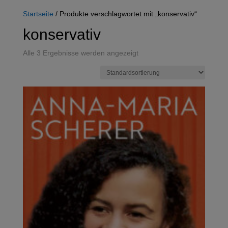
Startseite
/ Produkte verschlagwortet mit „konservativ“
konservativ
Alle 3 Ergebnisse werden angezeigt