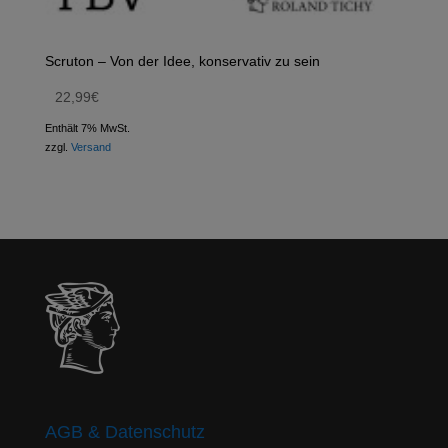
Scruton – Von der Idee, konservativ zu sein
22,99
€
Enthält 7% MwSt.
zzgl.
Versand
AGB & Datenschutz