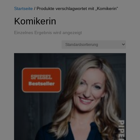
Startseite
/ Produkte verschlagwortet mit „Komikerin“
Komikerin
Einzelnes Ergebnis wird angezeigt