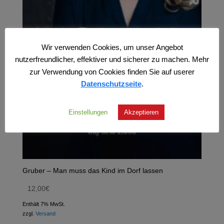
Wir verwenden Cookies, um unser Angebot
nutzerfreundlicher, effektiver und sicherer zu machen. Mehr
zur Verwendung von Cookies finden Sie auf userer
Datenschutzseite
.
Einstellungen
Akzeptieren
Gruber – Man muss das Kind im Dorf lassen
12,00
€
Enthält 7% MwSt.
zzgl.
Versand