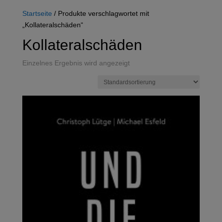
Startseite
/ Produkte verschlagwortet mit
„Kollateralschäden“
Kollateralschäden
Einzelnes Ergebnis wird angezeigt