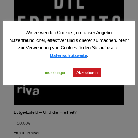
Wir verwenden Cookies, um unser Angebot
nutzerfreundlicher, effektiver und sicherer zu machen. Mehr
zur Verwendung von Cookies finden Sie auf userer
Datenschutzseite
.
Einstellungen
Akzeptieren
Lütge/Esfeld – Und die Freiheit?
10,00
€
Enthält 7% MwSt.