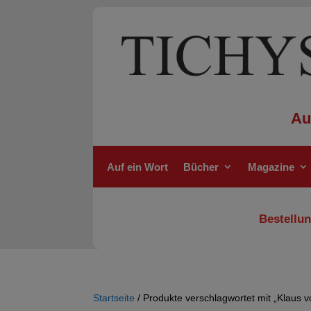
Au
Auf ein Wort
Bücher
Magazine
Bestellun
Startseite
/ Produkte verschlagwortet mit „Klaus 