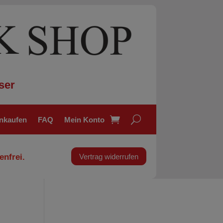
ser
inkaufen
FAQ
Mein Konto
enfrei.
Vertrag widerrufen