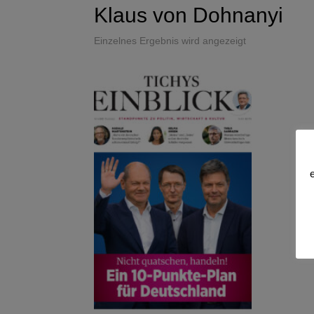
Klaus von Dohnanyi
Einzelnes Ergebnis wird angezeigt