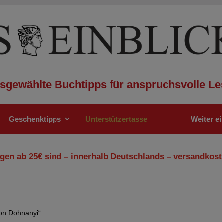
sgewählte Buchtipps für anspruchsvolle Le
Geschenktipps
Unterstützertasse
Weiter e
gen ab 25€ sind – innerhalb Deutschlands – versandkost
von Dohnanyi“