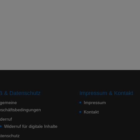
 & Datenschutz
Impressum & Kontakt
lgemeine
Impressum
schäftsbedingungen
Kontakt
derruf
Widerruf für digitale Inhalte
tenschutz