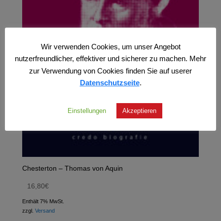
Wir verwenden Cookies, um unser Angebot
nutzerfreundlicher, effektiver und sicherer zu machen. Mehr
zur Verwendung von Cookies finden Sie auf userer
Datenschutzseite
.
Einstellungen
Akzeptieren
Chesterton – Thomas von Aquin
16,80
€
Enthält 7% MwSt.
zzgl.
Versand