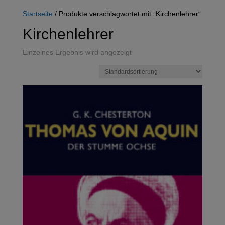
Startseite
/ Produkte verschlagwortet mit „Kirchenlehrer“
Kirchenlehrer
Einzelnes Ergebnis wird angezeigt