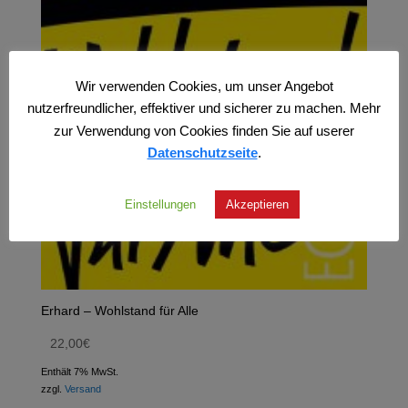
Wir verwenden Cookies, um unser Angebot
nutzerfreundlicher, effektiver und sicherer zu machen. Mehr
zur Verwendung von Cookies finden Sie auf userer
Datenschutzseite
.
Einstellungen
Akzeptieren
Erhard – Wohlstand für Alle
22,00
€
Enthält 7% MwSt.
zzgl.
Versand