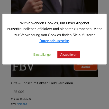
Wir verwenden Cookies, um unser Angebot
nutzerfreundlicher, effektiver und sicherer zu machen. Mehr
zur Verwendung von Cookies finden Sie auf userer
Datenschutzseite
.
Einstellungen
Akzeptieren
Otte – Endlich mit Aktien Geld verdienen
25,00
€
Enthält 7% MwSt.
zzgl.
Versand