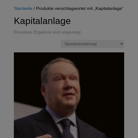
Startseite
/ Produkte verschlagwortet mit „Kapitalanlage“
Kapitalanlage
Einzelnes Ergebnis wird angezeigt