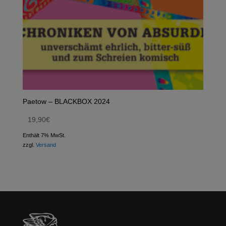
Paetow – BLACKBOX 2024
19,90
€
Enthält 7% MwSt.
zzgl.
Versand