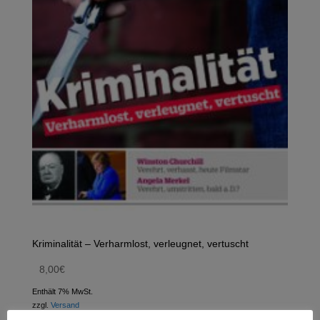
Kriminalität – Verharmlost, verleugnet, vertuscht
8,00
€
Enthält 7% MwSt.
zzgl.
Versand