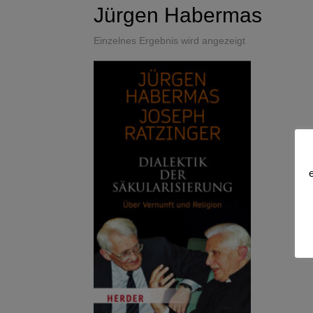
Jürgen Habermas
Einzelnes Ergebnis wird angezeigt