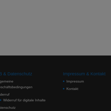
 & Datenschutz
Impressum & Kontakt
lgemeine
Impressum
schäftsbedingungen
Kontakt
derruf
Widerruf für digitale Inhalte
tenschutz