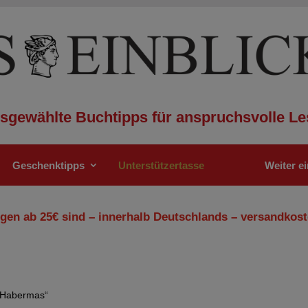
sgewählte Buchtipps für anspruchsvolle Le
Geschenktipps
Unterstützertasse
Weiter e
gen ab 25€ sind – innerhalb Deutschlands – versandkost
n Habermas“