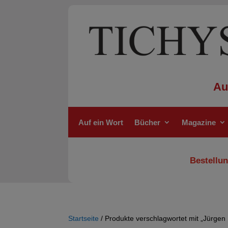
Au
Auf ein Wort
Bücher
Magazine
Bestellun
Startseite
/ Produkte verschlagwortet mit „Jürge