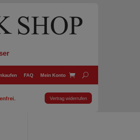
ser
inkaufen
FAQ
Mein Konto
enfrei.
Vertrag widerrufen