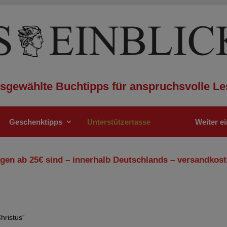
sgewählte Buchtipps für anspruchsvolle Le
Geschenktipps
Unterstützertasse
Weiter e
gen ab 25€ sind – innerhalb Deutschlands – versandkost
hristus“