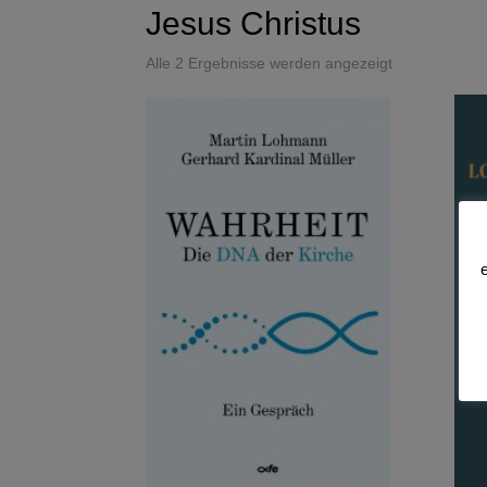
Jesus Christus
Alle 2 Ergebnisse werden angezeigt