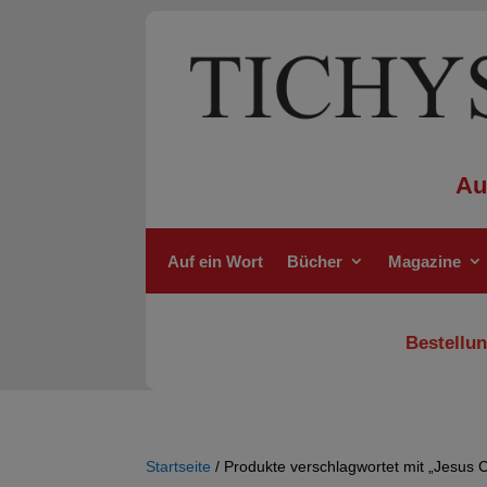
Au
Auf ein Wort
Bücher
Magazine
Bestellun
Startseite
/ Produkte verschlagwortet mit „Jesus C