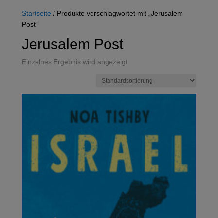
Startseite
/ Produkte verschlagwortet mit „Jerusalem
Post“
Jerusalem Post
Einzelnes Ergebnis wird angezeigt