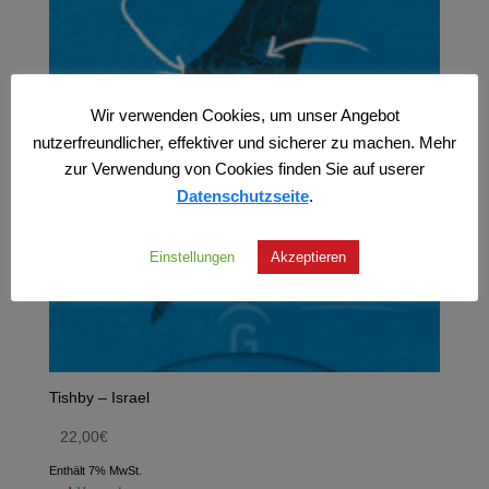
Wir verwenden Cookies, um unser Angebot
nutzerfreundlicher, effektiver und sicherer zu machen. Mehr
zur Verwendung von Cookies finden Sie auf userer
Datenschutzseite
.
Einstellungen
Akzeptieren
Tishby – Israel
22,00
€
Enthält 7% MwSt.