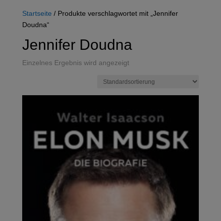
Startseite
/ Produkte verschlagwortet mit „Jennifer
Doudna“
Jennifer Doudna
Einzelnes Ergebnis wird angezeigt