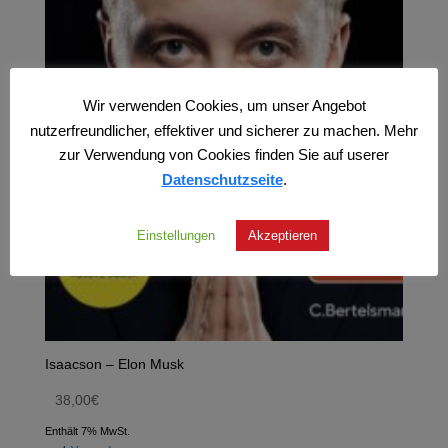
Wir verwenden Cookies, um unser Angebot
nutzerfreundlicher, effektiver und sicherer zu machen. Mehr
zur Verwendung von Cookies finden Sie auf userer
Datenschutzseite
.
Einstellungen
Akzeptieren
Isaacson – Elon Musk
38,00
€
Enthält 7% MwSt.