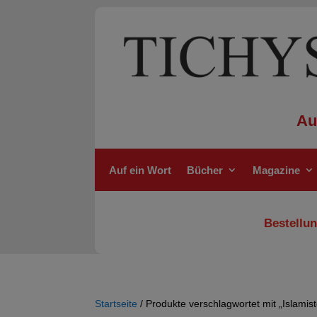
Au
Auf ein Wort
Bücher
Magazine
Bestellun
Startseite
/ Produkte verschlagwortet mit „Islamis