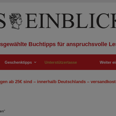
sgewählte Buchtipps für anspruchsvolle Le
Geschenktipps
Unterstützertasse
Weiter e
gen ab 25€ sind – innerhalb Deutschlands – versandkost
ten“