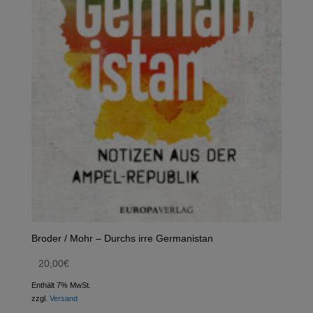
Broder / Mohr – Durchs irre Germanistan
20,00
€
Enthält 7% MwSt.
zzgl.
Versand