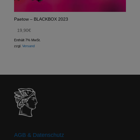
Paetow – BLACKBOX 2023
19,90
€
Enthält 7% MwSt.
zzgl.
Versand
AGB & Datenschutz