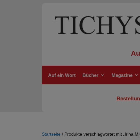
Au
Auf ein Wort
Bücher
Magazine
Bestellun
Startseite
/ Produkte verschlagwortet mit „Irina Mi