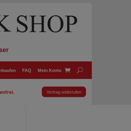
ser
inkaufen
FAQ
Mein Konto
enfrei.
Vertrag widerrufen