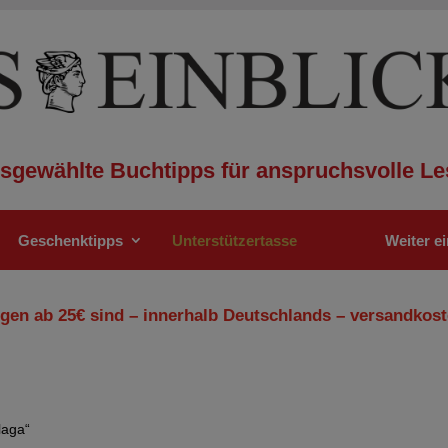
sgewählte Buchtipps für anspruchsvolle Le
Geschenktipps
Unterstützertasse
Weiter e
gen ab 25€ sind – innerhalb Deutschlands – versandkost
laga“