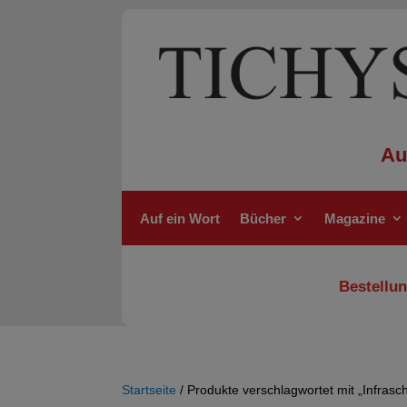
Au
Auf ein Wort
Bücher
Magazine
Bestellun
Startseite
/ Produkte verschlagwortet mit „Infrasch