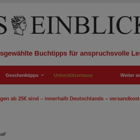
sgewählte Buchtipps für anspruchsvolle Le
Geschenktipps
Unterstützertasse
Weiter e
gen ab 25€ sind – innerhalb Deutschlands – versandkost
all“