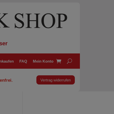
ser
inkaufen
FAQ
Mein Konto
enfrei.
Vertrag widerrufen