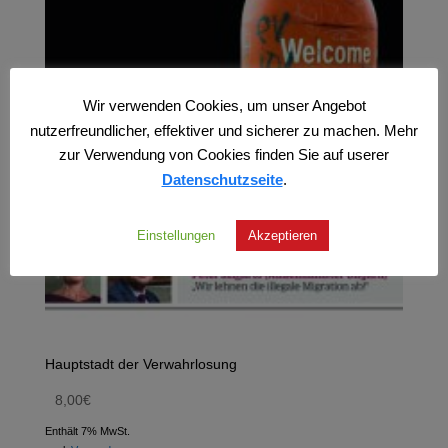
Wir verwenden Cookies, um unser Angebot
nutzerfreundlicher, effektiver und sicherer zu machen. Mehr
zur Verwendung von Cookies finden Sie auf userer
Datenschutzseite
.
Einstellungen
Akzeptieren
Hauptstadt der Verwahrlosung
8,00
€
Enthält 7% MwSt.