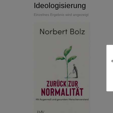
Ideologisierung
Einzelnes Ergebnis wird angezeigt