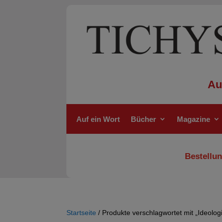
Au
Auf ein Wort
Bücher
Magazine
Bestellun
Startseite
/ Produkte verschlagwortet mit „Ideolog