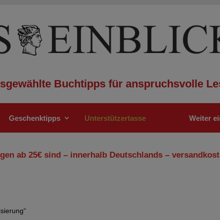
sgewählte Buchtipps für anspruchsvolle Le
Geschenktipps
Unterstützertasse
Weiter e
gen ab 25€ sind – innerhalb Deutschlands – versandkost
isierung“