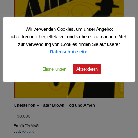
Wir verwenden Cookies, um unser Angebot
nutzerfreundlicher, effektiver und sicherer zu machen. Mehr
zur Verwendung von Cookies finden Sie auf userer
Datenschutzseite
.
Einstellungen
Akzeptieren
Chesterton – Pater Brown. Tod und Amen
38,00
€
Enthält 7% MwSt.
zzgl.
Versand