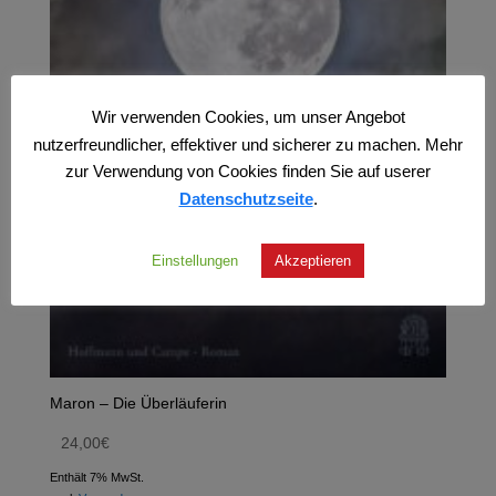
Wir verwenden Cookies, um unser Angebot
nutzerfreundlicher, effektiver und sicherer zu machen. Mehr
zur Verwendung von Cookies finden Sie auf userer
Datenschutzseite
.
Einstellungen
Akzeptieren
Maron – Die Überläuferin
24,00
€
Enthält 7% MwSt.