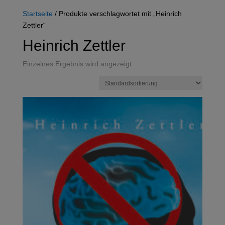
Startseite
/ Produkte verschlagwortet mit „Heinrich
Zettler“
Heinrich Zettler
Einzelnes Ergebnis wird angezeigt