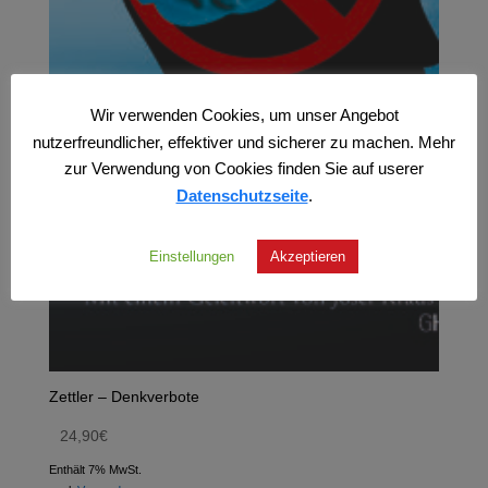
Wir verwenden Cookies, um unser Angebot
nutzerfreundlicher, effektiver und sicherer zu machen. Mehr
zur Verwendung von Cookies finden Sie auf userer
Datenschutzseite
.
Einstellungen
Akzeptieren
Zettler – Denkverbote
24,90
€
Enthält 7% MwSt.