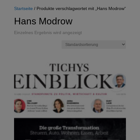
Startseite
/ Produkte verschlagwortet mit „Hans Modrow“
Hans Modrow
Einzelnes Ergebnis wird angezeigt