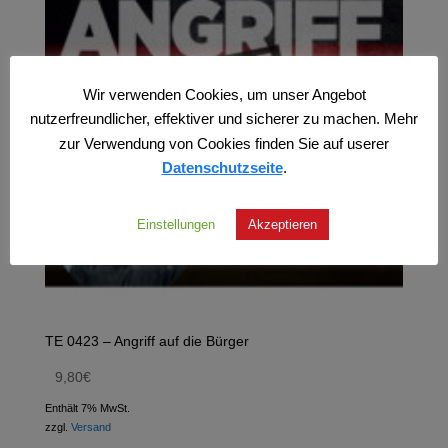
Wir verwenden Cookies, um unser Angebot
nutzerfreundlicher, effektiver und sicherer zu machen. Mehr
zur Verwendung von Cookies finden Sie auf userer
Datenschutzseite
.
Einstellungen
Akzeptieren
TE 0423 – Angriff auf die Bürger
9,80
€
Enthält 7% MwSt.
zzgl.
Versand