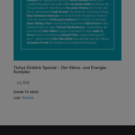
Tichys Einblick Spezial – Der Klima- und Energie-
Komplex
14,80
€
Enthält 7% MwSt.
zzgl.
Versand