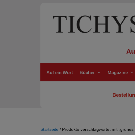
Au
Auf ein Wort
Bücher
Magazine
Bestellun
Startseite
/ Produkte verschlagwortet mit „grünes 