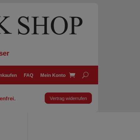
ser
inkaufen
FAQ
Mein Konto
enfrei.
Vertrag widerrufen