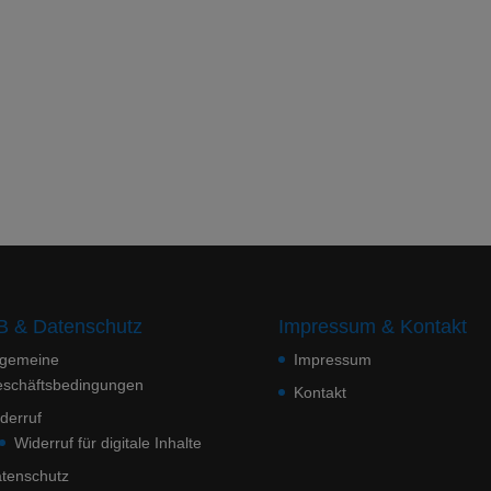
 & Datenschutz
Impressum & Kontakt
lgemeine
Impressum
schäftsbedingungen
Kontakt
derruf
Widerruf für digitale Inhalte
tenschutz