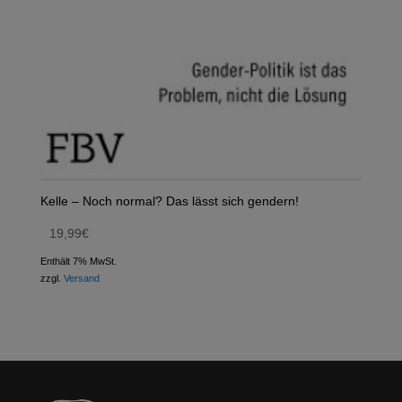
Kelle – Noch normal? Das lässt sich gendern!
19,99
€
Enthält 7% MwSt.
zzgl.
Versand