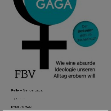
Kelle – Gendergaga
14,99
€
Enthält 7% MwSt.