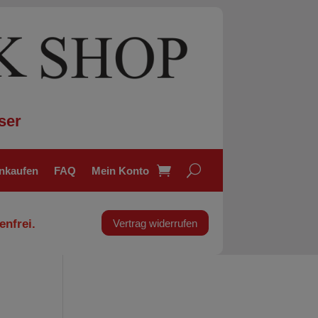
ser
inkaufen
FAQ
Mein Konto
enfrei.
Vertrag widerrufen