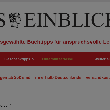
sgewählte Buchtipps für anspruchsvolle Le
Geschenktipps
Unterstützertasse
Weiter e
gen ab 25€ sind – innerhalb Deutschlands – versandkost
oergen“