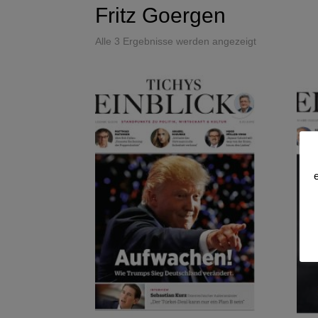
Fritz Goergen
Alle 3 Ergebnisse werden angezeigt