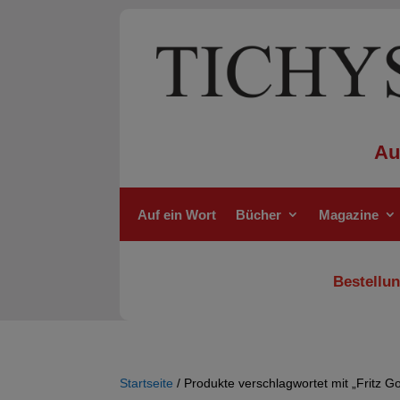
Au
Auf ein Wort
Bücher
Magazine
Bestellun
Startseite
/ Produkte verschlagwortet mit „Fritz G