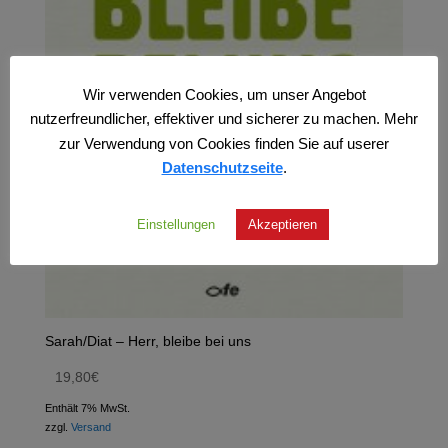
Wir verwenden Cookies, um unser Angebot
nutzerfreundlicher, effektiver und sicherer zu machen. Mehr
zur Verwendung von Cookies finden Sie auf userer
Datenschutzseite
.
Einstellungen
Akzeptieren
Sarah/Diat – Herr, bleibe bei uns
19,80
€
Enthält 7% MwSt.
zzgl.
Versand