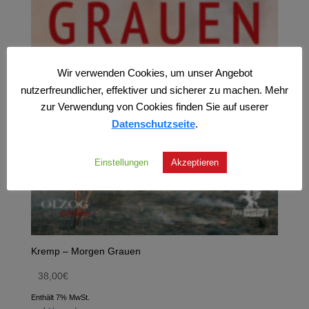
Wir verwenden Cookies, um unser Angebot
nutzerfreundlicher, effektiver und sicherer zu machen. Mehr
zur Verwendung von Cookies finden Sie auf userer
Datenschutzseite
.
Einstellungen
Akzeptieren
Kremp – Morgen Grauen
38,00
€
Enthält 7% MwSt.