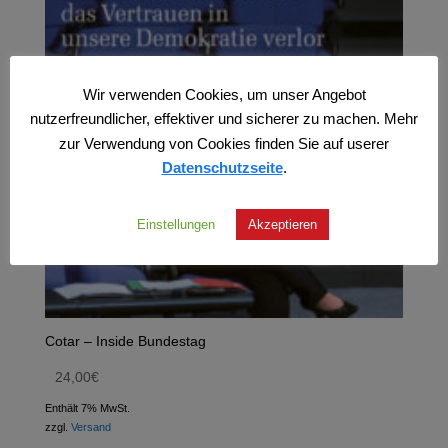
Wir verwenden Cookies, um unser Angebot
nutzerfreundlicher, effektiver und sicherer zu machen. Mehr
zur Verwendung von Cookies finden Sie auf userer
Datenschutzseite
.
Einstellungen
Akzeptieren
Cotar – Inside Bundestag
24,00
€
Enthält 7% MwSt.
zzgl.
Versand