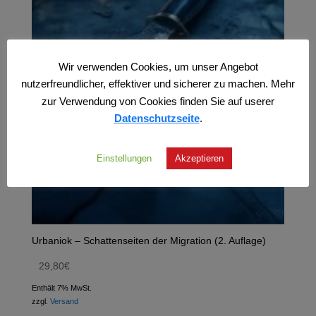
Wir verwenden Cookies, um unser Angebot
nutzerfreundlicher, effektiver und sicherer zu machen. Mehr
zur Verwendung von Cookies finden Sie auf userer
Datenschutzseite
.
Einstellungen
Akzeptieren
Urbaniok – Schattenseiten der Migration (2. Auflage)
29,80
€
Enthält 7% MwSt.
zzgl.
Versand