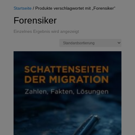
Startseite
/ Produkte verschlagwortet mit „Forensiker“
Forensiker
Einzelnes Ergebnis wird angezeigt