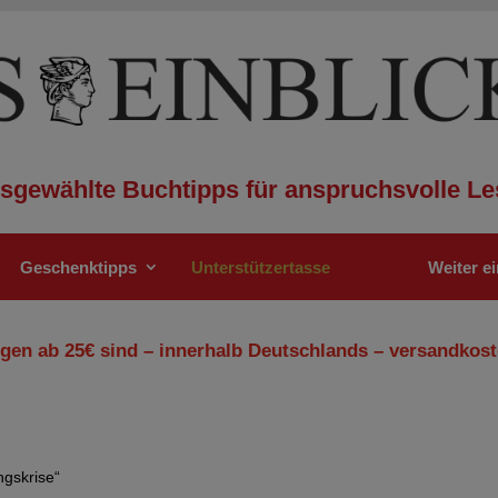
sgewählte Buchtipps für anspruchsvolle Le
Geschenktipps
Unterstützertasse
Weiter e
gen ab 25€ sind – innerhalb Deutschlands – versandkost
ngskrise“