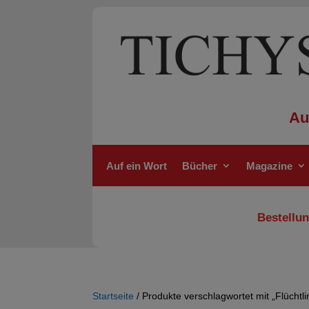
Au
Auf ein Wort
Bücher
Magazine
Bestellun
Startseite
/ Produkte verschlagwortet mit „Flüchtli