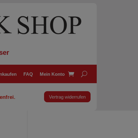
ser
inkaufen
FAQ
Mein Konto
enfrei.
Vertrag widerrufen