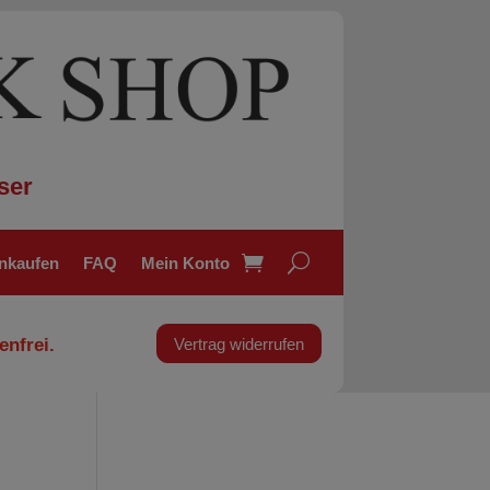
ser
inkaufen
FAQ
Mein Konto
enfrei.
Vertrag widerrufen