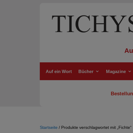
Au
Auf ein Wort
Bücher
Magazine
Bestellun
Startseite
/ Produkte verschlagwortet mit „Fichte“