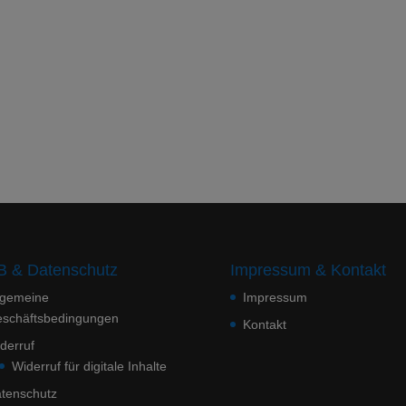
 & Datenschutz
Impressum & Kontakt
lgemeine
Impressum
schäftsbedingungen
Kontakt
derruf
Widerruf für digitale Inhalte
tenschutz