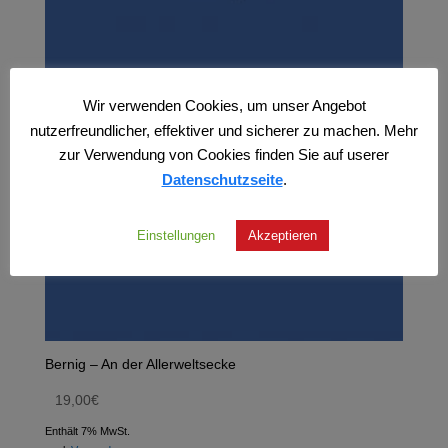
Wir verwenden Cookies, um unser Angebot
nutzerfreundlicher, effektiver und sicherer zu machen. Mehr
zur Verwendung von Cookies finden Sie auf userer
Datenschutzseite
.
Einstellungen
Akzeptieren
Bernig – An der Allerweltsecke
19,00
€
Enthält 7% MwSt.