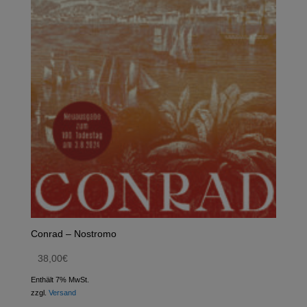
Conrad – Nostromo
38,00
€
Enthält 7% MwSt.
zzgl.
Versand