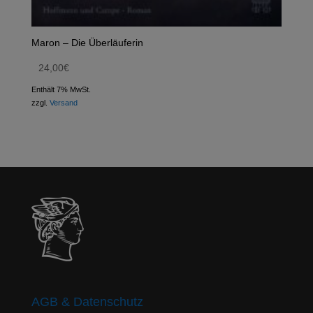
Maron – Die Überläuferin
24,00
€
Enthält 7% MwSt.
zzgl.
Versand
AGB & Datenschutz