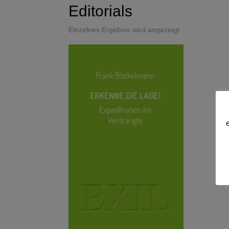
Editorials
Einzelnes Ergebnis wird angezeigt