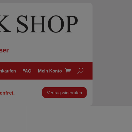
ser
inkaufen
FAQ
Mein Konto
enfrei.
Vertrag widerrufen