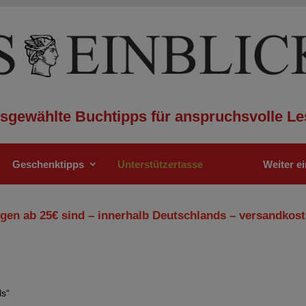
sgewählte Buchtipps für anspruchsvolle Le
Geschenktipps
Unterstützertasse
Weiter e
gen ab 25€ sind – innerhalb Deutschlands – versandkost
ls“