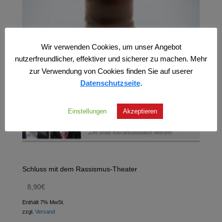
Wir verwenden Cookies, um unser Angebot
nutzerfreundlicher, effektiver und sicherer zu machen. Mehr
zur Verwendung von Cookies finden Sie auf userer
Datenschutzseite
.
Einstellungen
Akzeptieren
Schluss mit dem Rassismus-Theater
8,90
€
Enthält 7% MwSt.
zzgl.
Versand