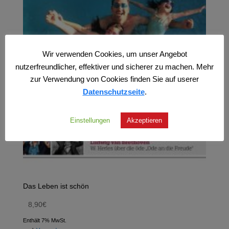
Wir verwenden Cookies, um unser Angebot
nutzerfreundlicher, effektiver und sicherer zu machen. Mehr
zur Verwendung von Cookies finden Sie auf userer
Datenschutzseite
.
Einstellungen
Akzeptieren
Das Leben ist schön
8,90
€
Enthält 7% MwSt.