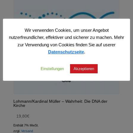
Wir verwenden Cookies, um unser Angebot
nutzerfreundlicher, effektiver und sicherer zu machen. Mehr
zur Verwendung von Cookies finden Sie auf userer
Datenschutzseite
.
Einstellungen
Akzeptieren
Lohmann/Kardinal Müller – Wahrheit: Die DNA der
Kirche
19,80
€
Enthält 7% MwSt.
zzgl.
Versand