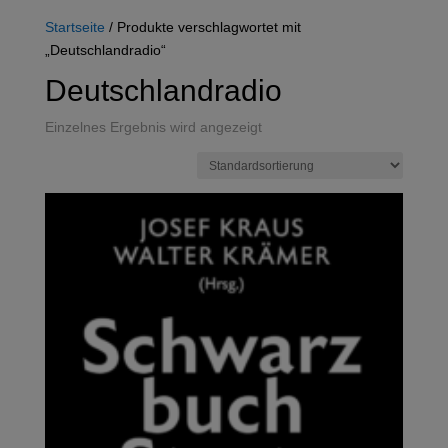
Startseite
/ Produkte verschlagwortet mit
„Deutschlandradio“
Deutschlandradio
Einzelnes Ergebnis wird angezeigt