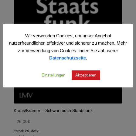
Wir verwenden Cookies, um unser Angebot
nutzerfreundlicher, effektiver und sicherer zu machen. Mehr
zur Verwendung von Cookies finden Sie auf userer
Datenschutzseite
.
Einstellungen
Akzeptieren
Kraus/Krämer – Schwarzbuch Staatsfunk
26,00
€
Enthält 7% MwSt.