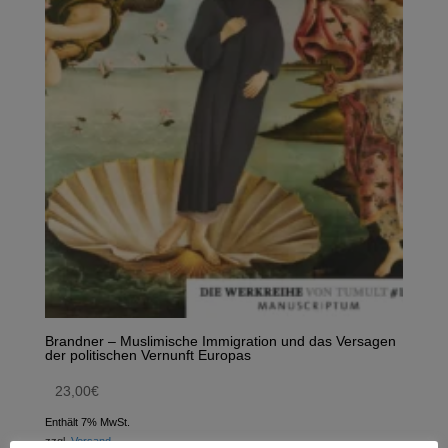
Brandner – Muslimische Immigration und das Versagen
der politischen Vernunft Europas
23,00
€
Enthält 7% MwSt.
zzgl.
Versand