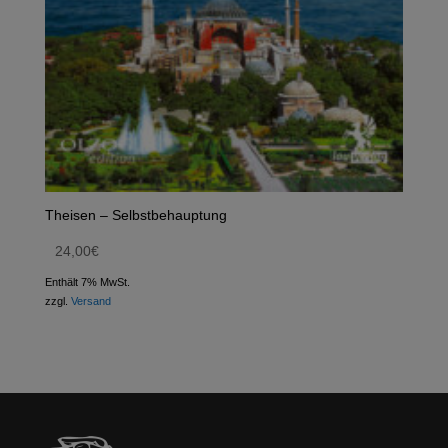
Theisen – Selbstbehauptung
24,00
€
Enthält 7% MwSt.
zzgl.
Versand