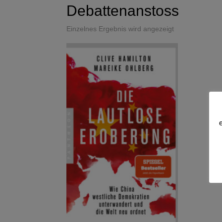
Debattenanstoss
Einzelnes Ergebnis wird angezeigt