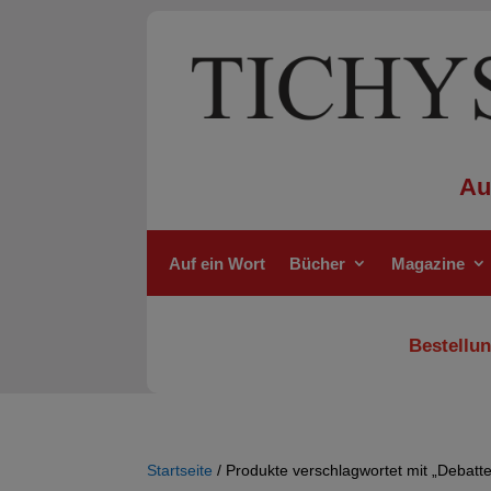
Au
Auf ein Wort
Bücher
Magazine
Bestellun
Startseite
/ Produkte verschlagwortet mit „Debatt