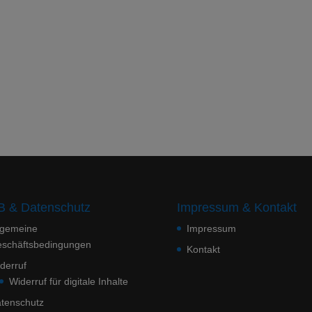
 & Datenschutz
Impressum & Kontakt
lgemeine
Impressum
schäftsbedingungen
Kontakt
derruf
Widerruf für digitale Inhalte
tenschutz