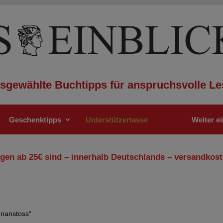
sgewählte Buchtipps für anspruchsvolle Le
Geschenktipps
Unterstützertasse
Weiter e
gen ab 25€ sind – innerhalb Deutschlands – versandkost
enanstoss“