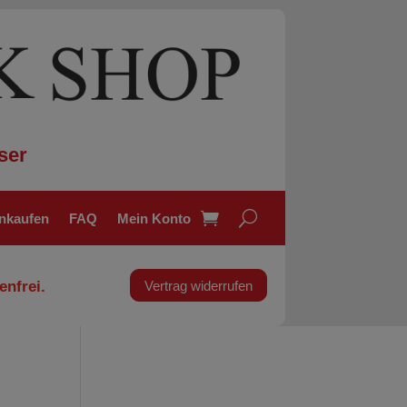
ser
inkaufen
FAQ
Mein Konto
enfrei.
Vertrag widerrufen