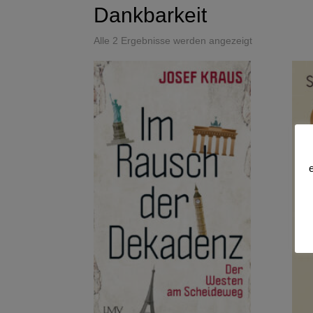
Dankbarkeit
Alle 2 Ergebnisse werden angezeigt