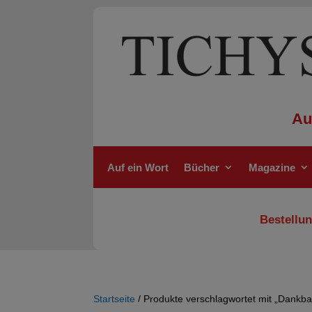
Au
Auf ein Wort
Bücher
Magazine
Bestellun
Startseite
/ Produkte verschlagwortet mit „Dankbar