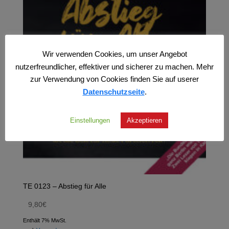
Wir verwenden Cookies, um unser Angebot
nutzerfreundlicher, effektiver und sicherer zu machen. Mehr
zur Verwendung von Cookies finden Sie auf userer
Datenschutzseite
.
Einstellungen
Akzeptieren
TE 0123 – Abstieg für Alle
9,80
€
Enthält 7% MwSt.