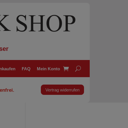
ser
inkaufen
FAQ
Mein Konto
enfrei.
Vertrag widerrufen