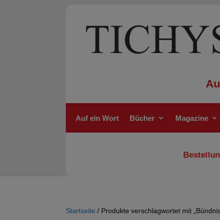
Au
Auf ein Wort
Bücher
Magazine
Bestellun
Startseite
/ Produkte verschlagwortet mit „Bündni