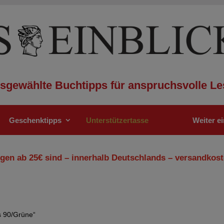
sgewählte Buchtipps für anspruchsvolle Le
Geschenktipps
Unterstützertasse
Weiter e
gen ab 25€ sind – innerhalb Deutschlands – versandkost
s 90/Grüne“