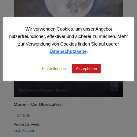
Wir verwenden Cookies, um unser Angebot
nutzerfreundlicher, effektiver und sicherer zu machen. Mehr
zur Verwendung von Cookies finden Sie auf userer
Datenschutzseite
.
Einstellungen
Akzeptieren
Maron – Die Überläuferin
24,00
€
Enthält 7% MwSt.
zzgl.
Versand