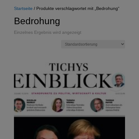
Startseite
/ Produkte verschlagwortet mit „Bedrohung“
Bedrohung
Einzelnes Ergebnis wird angezeigt