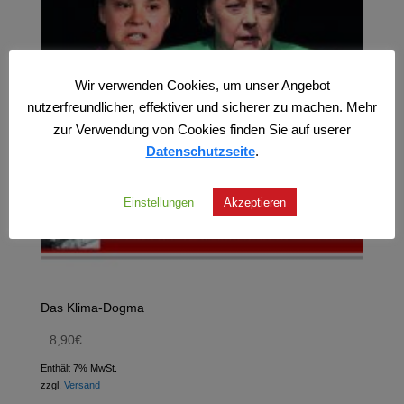
Wir verwenden Cookies, um unser Angebot
nutzerfreundlicher, effektiver und sicherer zu machen. Mehr
zur Verwendung von Cookies finden Sie auf userer
Datenschutzseite
.
Einstellungen
Akzeptieren
Das Klima-Dogma
8,90
€
Enthält 7% MwSt.
zzgl.
Versand