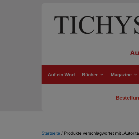
Au
Auf ein Wort
Bücher
Magazine
Bestellun
Startseite
/ Produkte verschlagwortet mit „Autorit