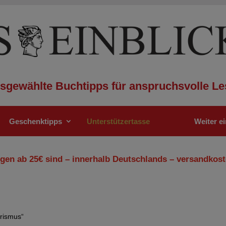
sgewählte Buchtipps für anspruchsvolle Le
Geschenktipps
Unterstützertasse
Weiter e
gen ab 25€ sind – innerhalb Deutschlands – versandkost
arismus“