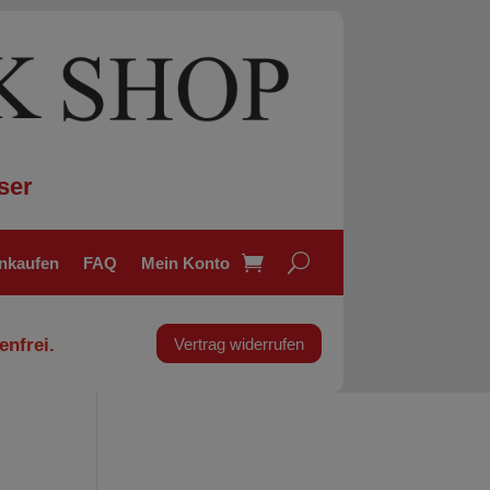
ser
inkaufen
FAQ
Mein Konto
enfrei.
Vertrag widerrufen